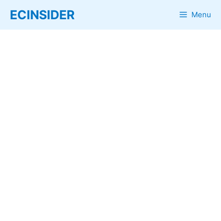
Skip
ECINSIDER
Menu
to
content