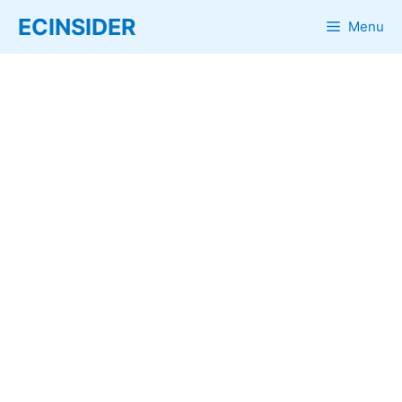
Skip
ECINSIDER
Menu
to
content