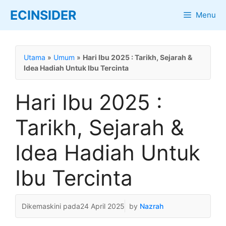
Skip
ECINSIDER
Menu
to
content
Utama
»
Umum
»
Hari Ibu 2025 : Tarikh, Sejarah &
Idea Hadiah Untuk Ibu Tercinta
Hari Ibu 2025 :
Tarikh, Sejarah &
Idea Hadiah Untuk
Ibu Tercinta
24 April 2025
by
Nazrah