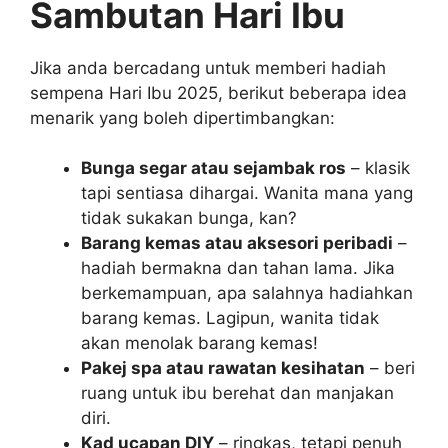
Sambutan Hari Ibu
Jika anda bercadang untuk memberi hadiah
sempena Hari Ibu 2025, berikut beberapa idea
menarik yang boleh dipertimbangkan:
Bunga segar atau sejambak ros
– klasik
tapi sentiasa dihargai. Wanita mana yang
tidak sukakan bunga, kan?
Barang kemas atau aksesori peribadi
–
hadiah bermakna dan tahan lama. Jika
berkemampuan, apa salahnya hadiahkan
barang kemas. Lagipun, wanita tidak
akan menolak barang kemas!
Pakej spa atau rawatan kesihatan
– beri
ruang untuk ibu berehat dan manjakan
diri.
Kad ucapan DIY
– ringkas, tetapi penuh