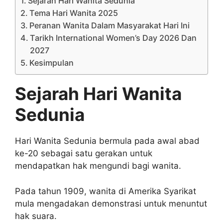
Sejarah Hari Wanita Sedunia
Tema Hari Wanita 2025
Peranan Wanita Dalam Masyarakat Hari Ini
Tarikh International Women’s Day 2026 Dan
2027
Kesimpulan
Sejarah Hari Wanita
Sedunia
Hari Wanita Sedunia bermula pada awal abad
ke-20 sebagai satu gerakan untuk
mendapatkan hak mengundi bagi wanita.
Pada tahun 1909, wanita di Amerika Syarikat
mula mengadakan demonstrasi untuk menuntut
hak suara.