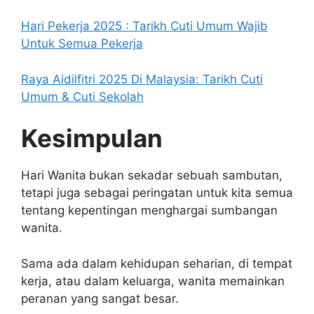
Hari Pekerja 2025 : Tarikh Cuti Umum Wajib
Untuk Semua Pekerja
Raya Aidilfitri 2025 Di Malaysia: Tarikh Cuti
Umum & Cuti Sekolah
Kesimpulan
Hari Wanita
bukan sekadar sebuah sambutan,
tetapi juga sebagai peringatan untuk kita semua
tentang kepentingan menghargai sumbangan
wanita.
Sama ada dalam kehidupan seharian, di tempat
kerja, atau dalam keluarga, wanita memainkan
peranan yang sangat besar.