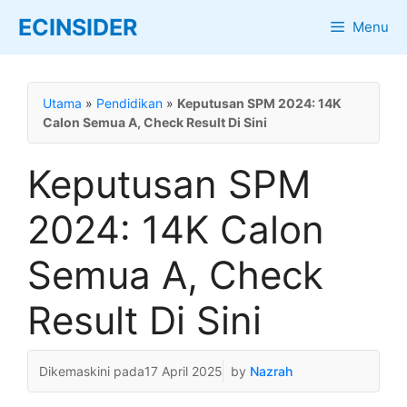
Skip
ECINSIDER
Menu
to
content
Utama
»
Pendidikan
»
Keputusan SPM 2024: 14K
Calon Semua A, Check Result Di Sini
Keputusan SPM
2024: 14K Calon
Semua A, Check
Result Di Sini
17 April 2025
by
Nazrah