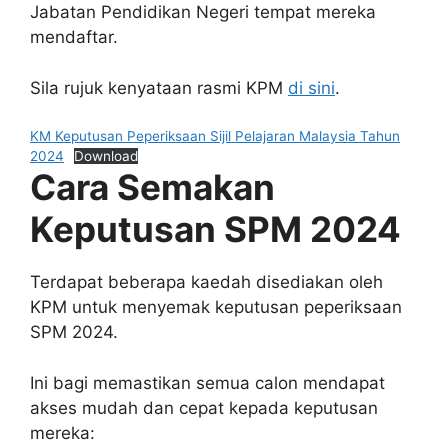
Jabatan Pendidikan Negeri tempat mereka
mendaftar.
Sila rujuk kenyataan rasmi KPM
di sini
.
KM Keputusan Peperiksaan Sijil Pelajaran Malaysia Tahun
2024
Download
Cara Semakan
Keputusan SPM 2024
Terdapat beberapa kaedah disediakan oleh
KPM untuk menyemak keputusan peperiksaan
SPM 2024.
Ini bagi memastikan semua calon mendapat
akses mudah dan cepat kepada keputusan
mereka: