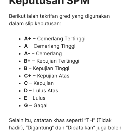
Keputusan SPM
Berikut ialah takrifan gred yang digunakan
dalam slip keputusan:
A+
– Cemerlang Tertinggi
A
– Cemerlang Tinggi
A-
– Cemerlang
B+
– Kepujian Tertinggi
B
– Kepujian Tinggi
C+
– Kepujian Atas
C
– Kepujian
D
– Lulus Atas
E
– Lulus
G
– Gagal
Selain itu, catatan khas seperti “TH” (Tidak
hadir), “Digantung” dan “Dibatalkan” juga boleh