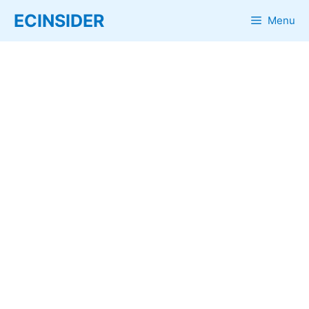
Skip
ECINSIDER
Menu
to
content