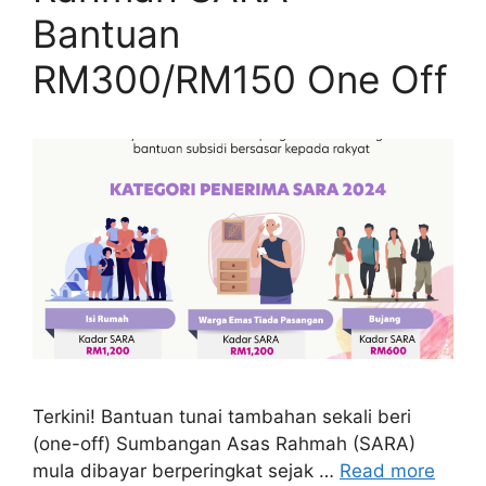
Bantuan
RM300/RM150 One Off
Terkini! Bantuan tunai tambahan sekali beri
(one-off) Sumbangan Asas Rahmah (SARA)
mula dibayar berperingkat sejak …
Read more