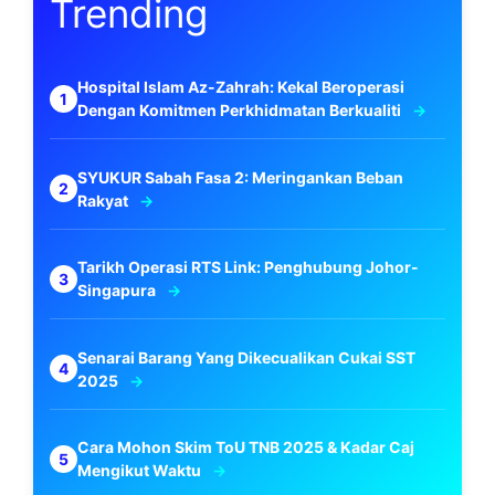
Trending
Hospital Islam Az-Zahrah: Kekal Beroperasi
Dengan Komitmen Perkhidmatan Berkualiti
SYUKUR Sabah Fasa 2: Meringankan Beban
Rakyat
Tarikh Operasi RTS Link: Penghubung Johor-
Singapura
Senarai Barang Yang Dikecualikan Cukai SST
2025
Cara Mohon Skim ToU TNB 2025 & Kadar Caj
Mengikut Waktu