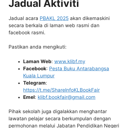
Jadual Aktiviti
Jadual acara
PBAKL 2025
akan dikemaskini
secara berkala di laman web rasmi dan
facebook rasmi.
Pastikan anda mengikuti:
Laman Web
:
www.klibf.my
Facebook
:
Pesta Buku Antarabangsa
Kuala Lumpur
Telegram
:
https://t.me/ShareInfoKLBookFair
Emel
:
klibf.bookfair@gmail.com
Pihak sekolah juga digalakkan menghantar
lawatan pelajar secara berkumpulan dengan
permohonan melalui Jabatan Pendidikan Negeri