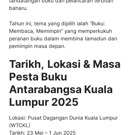
tandatangan buku dan pelancaran terbitan
baharu.
Tahun ini, tema yang dipilih ialah “Buku:
Membaca, Memimpin” yang memperkukuh
peranan buku dalam membina tamadun dan
pemimpin masa depan.
Tarikh,
Lokasi & Masa
Pesta Buku
Antarabangsa Kuala
Lumpur 2025
Lokasi: Pusat Dagangan Dunia Kuala Lumpur
(WTCKL)
Tarikh: 23 Mei – 1 Jun 2025