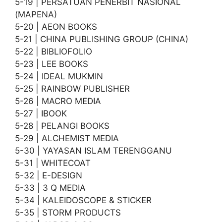
5-19 | PERSATUAN PENERBIT NASIONAL
(MAPENA)
5-20 | AEON BOOKS
5-21 | CHINA PUBLISHING GROUP (CHINA)
5-22 | BIBLIOFOLIO
5-23 | LEE BOOKS
5-24 | IDEAL MUKMIN
5-25 | RAINBOW PUBLISHER
5-26 | MACRO MEDIA
5-27 | IBOOK
5-28 | PELANGI BOOKS
5-29 | ALCHEMIST MEDIA
5-30 | YAYASAN ISLAM TERENGGANU
5-31 | WHITECOAT
5-32 | E-DESIGN
5-33 | 3 Q MEDIA
5-34 | KALEIDOSCOPE & STICKER
5-35 | STORM PRODUCTS