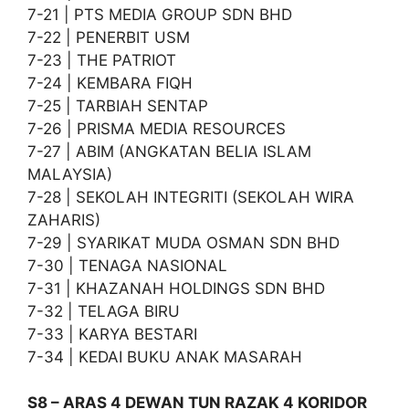
7-21 | PTS MEDIA GROUP SDN BHD
7-22 | PENERBIT USM
7-23 | THE PATRIOT
7-24 | KEMBARA FIQH
7-25 | TARBIAH SENTAP
7-26 | PRISMA MEDIA RESOURCES
7-27 | ABIM (ANGKATAN BELIA ISLAM
MALAYSIA)
7-28 | SEKOLAH INTEGRITI (SEKOLAH WIRA
ZAHARIS)
7-29 | SYARIKAT MUDA OSMAN SDN BHD
7-30 | TENAGA NASIONAL
7-31 | KHAZANAH HOLDINGS SDN BHD
7-32 | TELAGA BIRU
7-33 | KARYA BESTARI
7-34 | KEDAI BUKU ANAK MASARAH
S8 – ARAS 4 DEWAN TUN RAZAK 4 KORIDOR