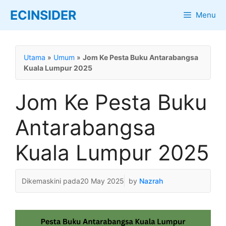
Skip
ECINSIDER
Menu
to
content
Utama
»
Umum
»
Jom Ke Pesta Buku Antarabangsa
Kuala Lumpur 2025
Jom Ke Pesta Buku
Antarabangsa
Kuala Lumpur 2025
20 May 2025
by
Nazrah