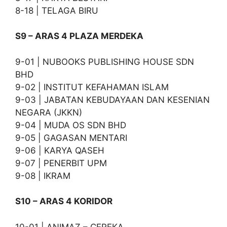
8-18 | TELAGA BIRU
S9 – ARAS 4 PLAZA MERDEKA
9-01 | NUBOOKS PUBLISHING HOUSE SDN
BHD
9-02 | INSTITUT KEFAHAMAN ISLAM
9-03 | JABATAN KEBUDAYAAN DAN KESENIAN
NEGARA (JKKN)
9-04 | MUDA OS SDN BHD
9-05 | GAGASAN MENTARI
9-06 | KARYA QASEH
9-07 | PENERBIT UPM
9-08 | IKRAM
S10 – ARAS 4 KORIDOR
10-01 | ANIMAZ – CEREKA