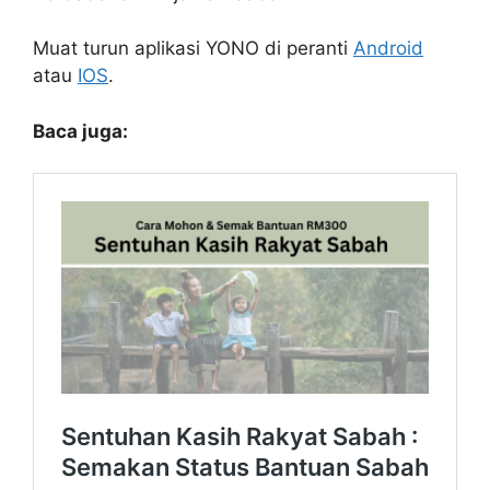
Muat turun aplikasi YONO di peranti
Android
atau
IOS
.
Baca juga: