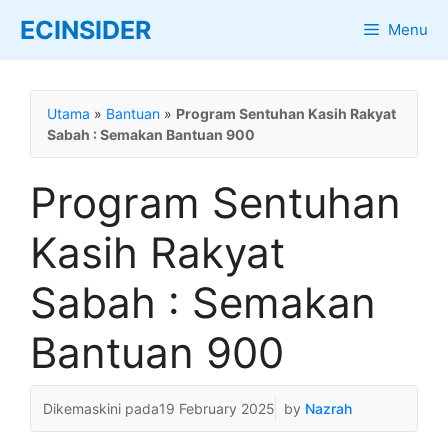
Skip
ECINSIDER
Menu
to
content
Utama
»
Bantuan
»
Program Sentuhan Kasih Rakyat
Sabah : Semakan Bantuan 900
Program Sentuhan
Kasih Rakyat
Sabah : Semakan
Bantuan 900
19 February 2025
by
Nazrah