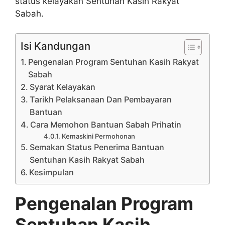
status kelayakan Sentuhan Kasih Rakyat
Sabah.
Isi Kandungan
Pengenalan Program Sentuhan Kasih Rakyat
Sabah
Syarat Kelayakan
Tarikh Pelaksanaan Dan Pembayaran
Bantuan
Cara Memohon Bantuan Sabah Prihatin
Kemaskini Permohonan
Semakan Status Penerima Bantuan
Sentuhan Kasih Rakyat Sabah
Kesimpulan
Pengenalan Program
Sentuhan Kasih