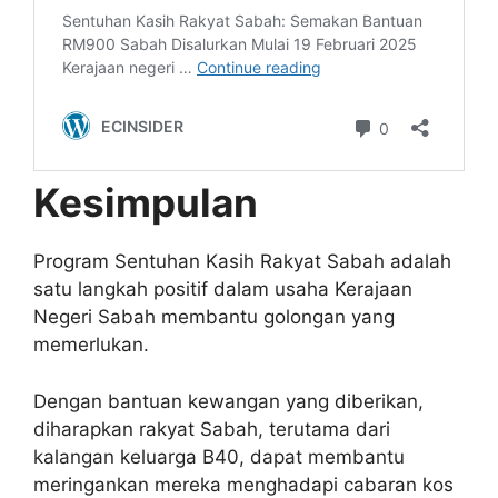
Kesimpulan
Program Sentuhan Kasih Rakyat Sabah adalah
satu langkah positif dalam usaha Kerajaan
Negeri Sabah membantu golongan yang
memerlukan.
Dengan bantuan kewangan yang diberikan,
diharapkan rakyat Sabah, terutama dari
kalangan keluarga B40, dapat membantu
meringankan mereka menghadapi cabaran kos