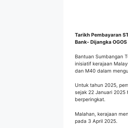
Tarikh Pembayaran S
Bank- Dijangka OGOS i
Bantuan Sumbangan Tu
inisiatif kerajaan Ma
dan M40 dalam mengu
Untuk tahun 2025, pem
sejak 22 Januari 2025 
berperingkat.
Malahan, kerajaan me
pada 3 April 2025.