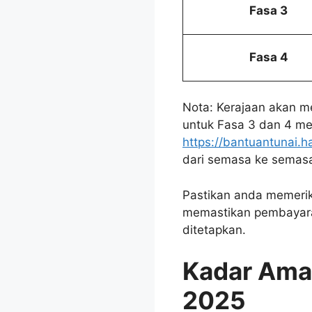
Fasa 3
Fasa 4
Nota: Kerajaan akan 
untuk Fasa 3 dan 4 mela
https://bantuantunai.ha
dari semasa ke semas
Pastikan anda memerik
memastikan pembayaran
ditetapkan.
Kadar Ama
2025