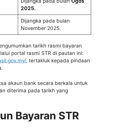
Dijangka pada bulan
Ogos
2025.
Dijangka pada bulan
November 2025.
mengumumkan tarikh rasmi bayaran
lui portal rasmi STR di pautan ini:
sil.gov.my/
, tertakluk kepada pindaan
a.
sa akaun bank secara berkala untuk
 diterima pada tarikh yang
un Bayaran STR