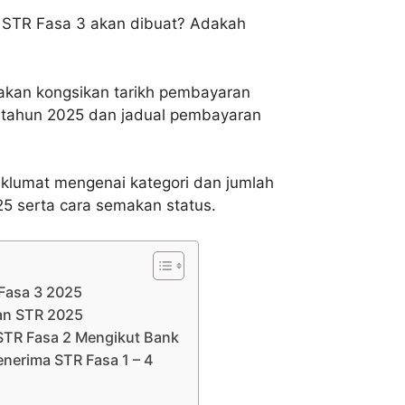
an STR Fasa 3 akan dibuat? Adakah
i akan kongsikan tarikh pembayaran
4 tahun 2025 dan jadual pembayaran
klumat mengenai kategori dan jumlah
5 serta cara semakan status.
Fasa 3 2025
an STR 2025
STR Fasa 2 Mengikut Bank
enerima STR Fasa 1 – 4