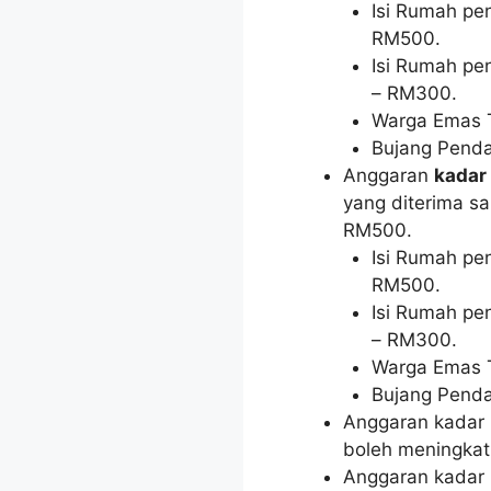
Isi Rumah pe
RM500.
Isi Rumah p
– RM300.
Warga Emas 
Bujang Pend
Anggaran
kadar
yang diterima s
RM500.
Isi Rumah pe
RM500.
Isi Rumah p
– RM300.
Warga Emas 
Bujang Pend
Anggaran kadar
boleh meningkat
Anggaran kadar 