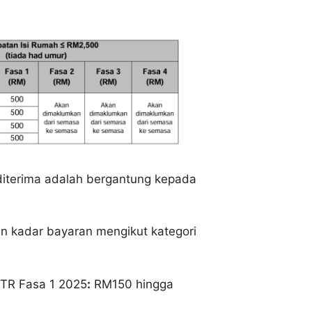
iterima adalah bergantung kepada
an kadar bayaran mengikut kategori
TR Fasa 1 2025
:
RM150 hingga