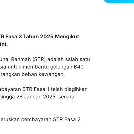
TR Fasa 3 Tahun 2025
Mengikut
ni.
nai Rahmah (STR) adalah salah satu
laysia untuk membantu golongan B40
rangkan beban kewangan.
bayaran STR Fasa 1 telah diagihkan
hingga 28 Januari 2025, secara
neruskan pembayaran STR Fasa 2