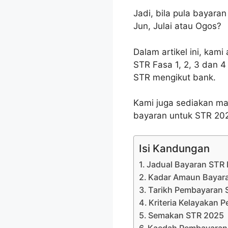
Jadi, bila pula bayar
Jun, Julai atau Ogos?
Dalam artikel ini, kam
STR Fasa 1, 2, 3 dan 
STR mengikut bank.
Kami juga sediakan ma
bayaran untuk STR 202
Isi Kandungan
Jadual Bayaran STR 
Kadar Amaun Bayar
Tarikh Pembayaran 
Kriteria Kelayakan P
Semakan STR 2025
Kaedah Pembayaran