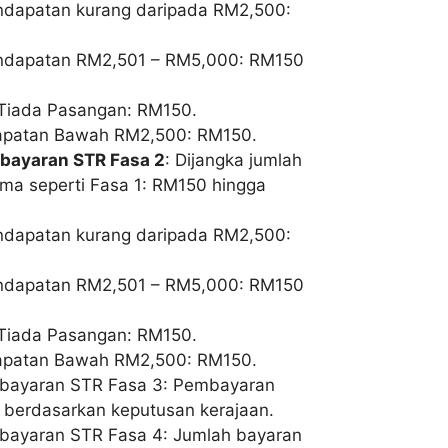
ndapatan kurang daripada RM2,500:
endapatan RM2,501 – RM5,000: RM150
Tiada Pasangan: RM150.
apatan Bawah RM2,500: RM150.
 bayaran STR Fasa 2
: Dijangka jumlah
ama seperti Fasa 1: RM150 hingga
ndapatan kurang daripada RM2,500:
endapatan RM2,501 – RM5,000: RM150
Tiada Pasangan: RM150.
apatan Bawah RM2,500: RM150.
 bayaran STR Fasa 3: Pembayaran
 berdasarkan keputusan kerajaan.
bayaran STR Fasa 4: Jumlah bayaran