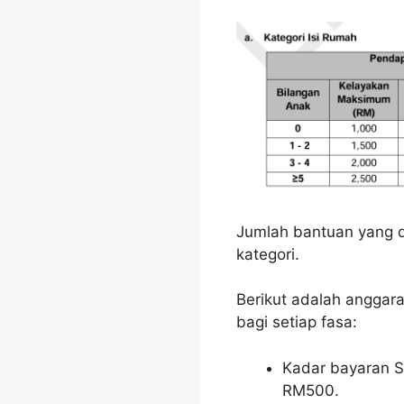
Jumlah bantuan yang d
kategori.
Berikut adalah anggar
bagi setiap fasa:
Kadar bayaran S
RM500.