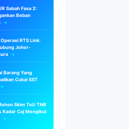
R Sabah Fasa 2:
gankan Beban
t
 Operasi RTS Link:
ubung Johor-
pura
ai Barang Yang
alikan Cukai SST
Mohon Skim ToU TNB
& Kadar Caj Mengikut