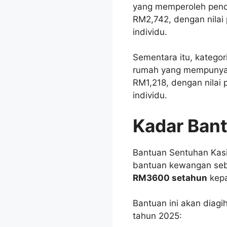
yang memperoleh pend
RM2,742, dengan nilai
individu.
Sementara itu, kategori
rumah yang mempunyai
RM1,218, dengan nilai 
individu.
Kadar Ban
Bantuan Sentuhan Kas
bantuan kewangan se
RM3600 setahun
kepa
Bantuan ini akan diag
tahun 2025: