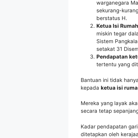
warganegara Mal
sekurang-kurang
berstatus H.
Ketua Isi Rumah
miskin tegar da
Sistem Pangkala
setakat 31 Dise
Pendapatan ket
tertentu yang di
Bantuan ini tidak hanya
kepada
ketua isi rum
Mereka yang layak ak
secara tetap sepanjan
Kadar pendapatan gari
ditetapkan oleh keraj