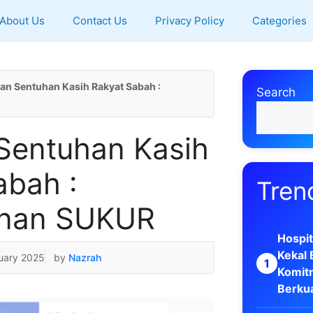
About Us
Contact Us
Privacy Policy
Categories
an Sentuhan Kasih Rakyat Sabah :
Search
Sentuhan Kasih
abah :
Tren
nan SUKUR
Hospit
Kekal
uary 2025
by
Nazrah
Komit
Berkua